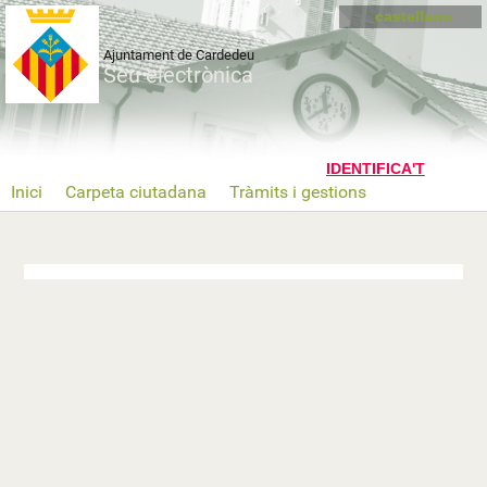
castellano
Ajuntament de Cardedeu
Seu electrònica
Inici
Carpeta ciutadana
Tràmits i gestions